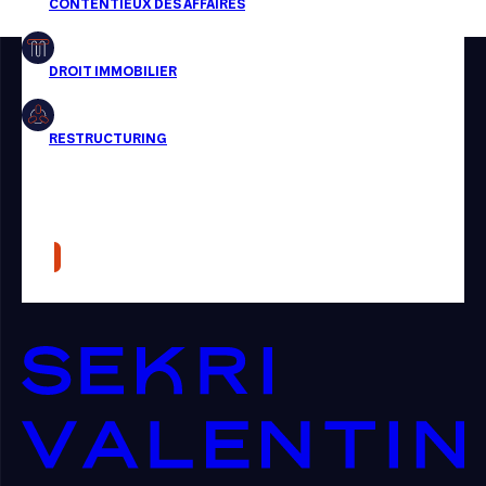
Restructuring
Article
Cabinet
Presse
Récompense
Transaction