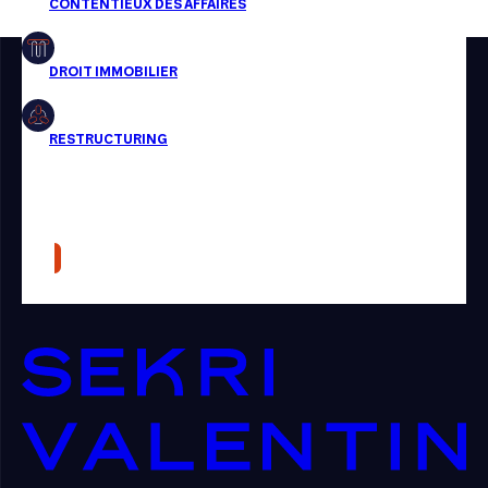
Restructuring
Article
Cabinet
Presse
Récompense
Transaction