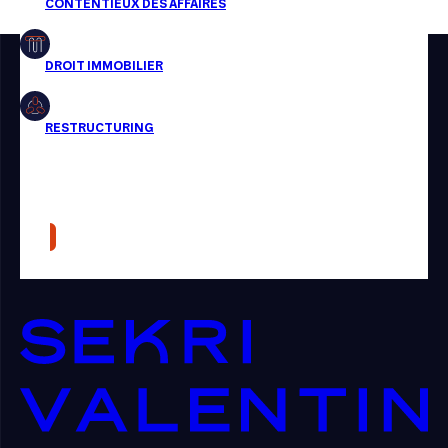
Restructuring
Article
Cabinet
Presse
Récompense
Transaction