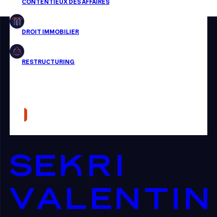
Restructuring
Article
Cabinet
Presse
Récompense
Transaction