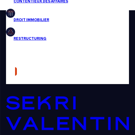
Restructuring
Article
Cabinet
Presse
Récompense
Transaction