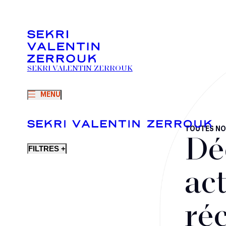
SEKRI VALENTIN ZERROUK
MENU
TOUTES NO
Dé
FILTRES +
act
ré