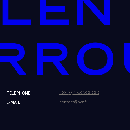
+33 (0) 1 58 18 30 30
TELEPHONE
contact@svz.fr
E-MAIL