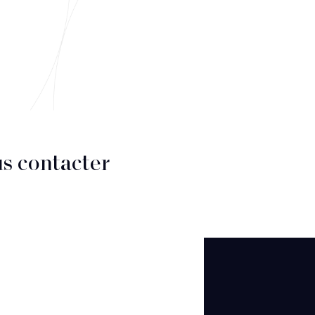
s contacter
CT