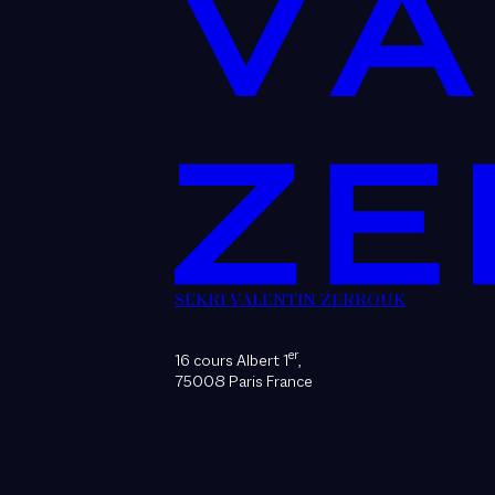
SEKRI VALENTIN ZERROUK
er
16 cours Albert 1
,
75008 Paris France