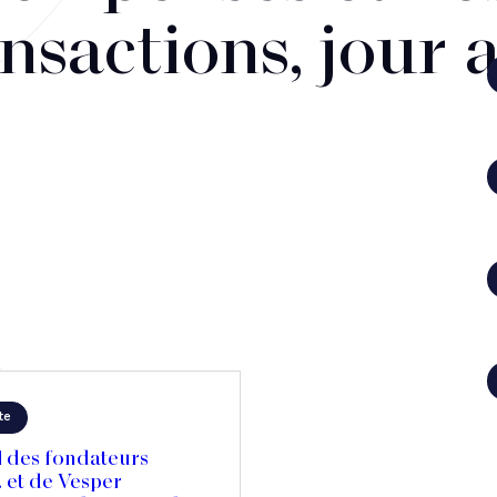
nsactions, jour 
te
l des fondateurs
. et de Vesper