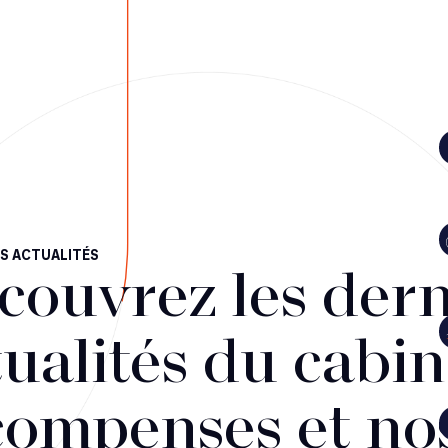
S ACTUALITÉS
couvrez les dern
ualités du cabin
compenses et no