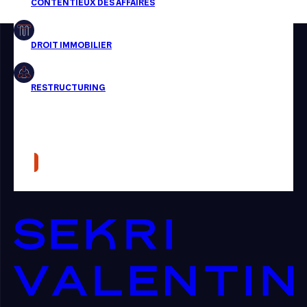
Restructuring
Article
Cabinet
Presse
Récompense
Transaction