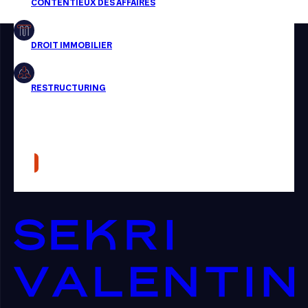
Restructuring
Article
Cabinet
Presse
Récompense
Transaction