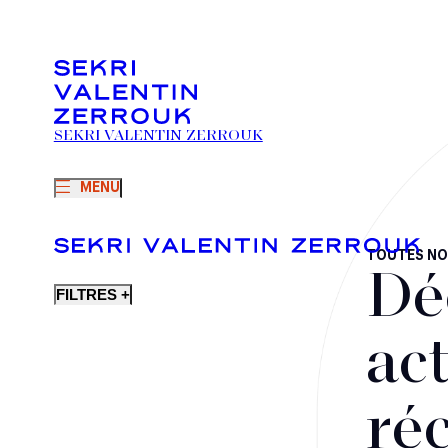
SEKRI VALENTIN ZERROUK
MENU
TOUTES NO
Dé
FILTRES +
act
ré