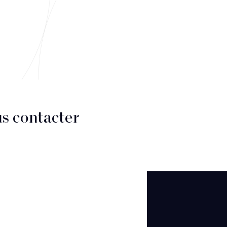
s contacter
CT