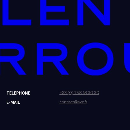
+33 (0) 1 58 18 30 30
TELEPHONE
contact@svz.fr
E-MAIL