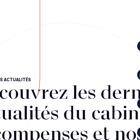
S ACTUALITÉS
couvrez les dern
ualités du cabin
compenses et no