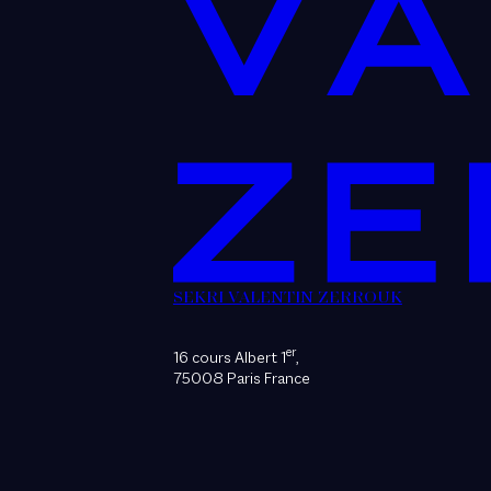
SEKRI VALENTIN ZERROUK
er
16 cours Albert 1
,
75008 Paris France