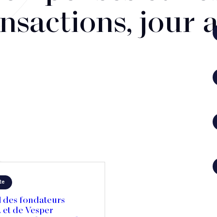
nsactions, jour 
te
l des fondateurs
. et de Vesper