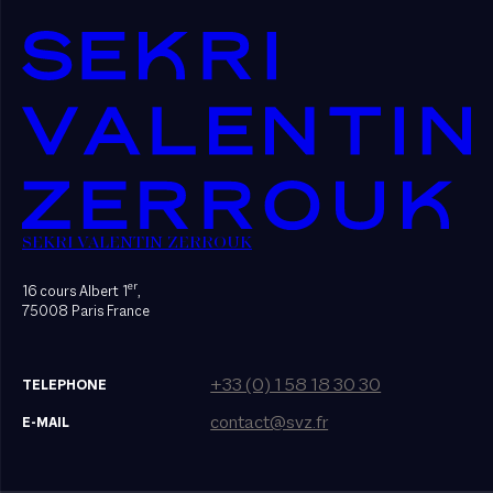
SEKRI VALENTIN ZERROUK
er
16 cours Albert 1
,
75008 Paris France
+33 (0) 1 58 18 30 30
TELEPHONE
contact@svz.fr
E-MAIL