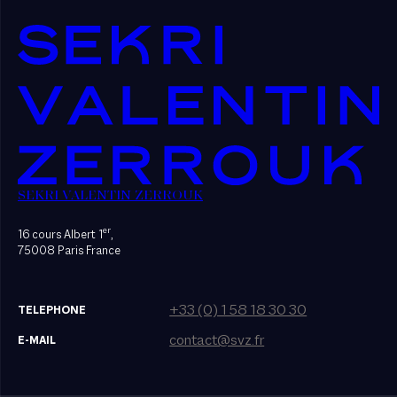
SEKRI VALENTIN ZERROUK
er
16 cours Albert 1
,
75008 Paris France
+33 (0) 1 58 18 30 30
TELEPHONE
contact@svz.fr
E-MAIL