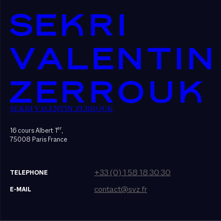
SEKRI VALENTIN ZERROUK
er
16 cours Albert 1
,
75008 Paris France
+33 (0) 1 58 18 30 30
TELEPHONE
contact@svz.fr
E-MAIL