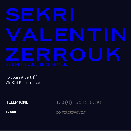
SEKRI VALENTIN ZERROUK
er
16 cours Albert 1
,
75008 Paris France
+33 (0) 1 58 18 30 30
TELEPHONE
contact@svz.fr
E-MAIL