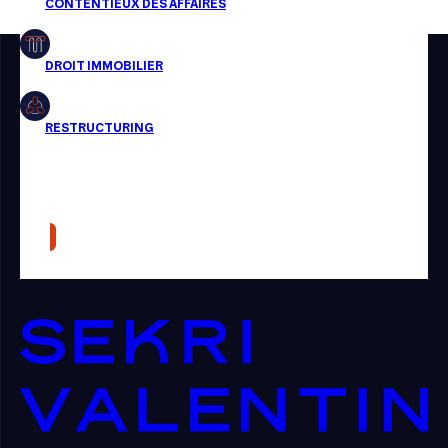
Restructuring
Article
Cabinet
Presse
Récompense
Transaction