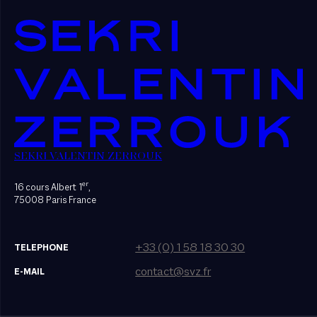
SEKRI VALENTIN ZERROUK
er
16 cours Albert 1
,
75008 Paris France
+33 (0) 1 58 18 30 30
TELEPHONE
contact@svz.fr
E-MAIL