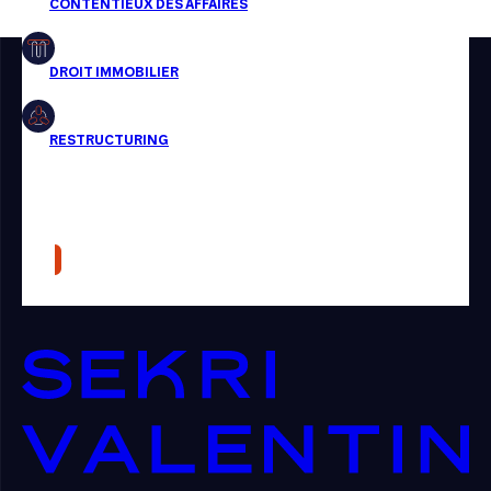
Restructuring
Article
Cabinet
Presse
Récompense
Transaction