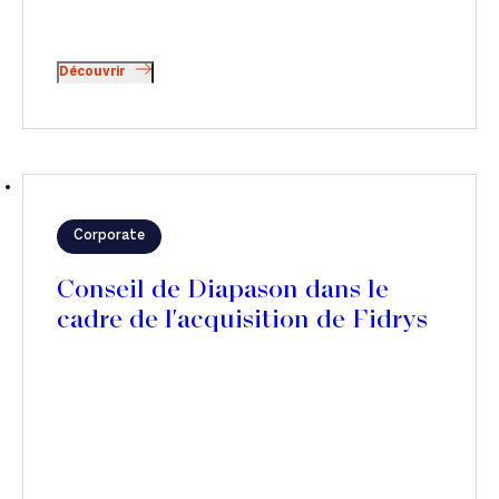
Découvrir
Corporate
Conseil de Diapason dans le
cadre de l'acquisition de Fidrys