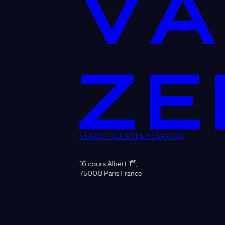
SEKRI VALENTIN ZERROUK
er
16 cours Albert 1
,
75008 Paris France