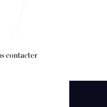
s contacter
CT