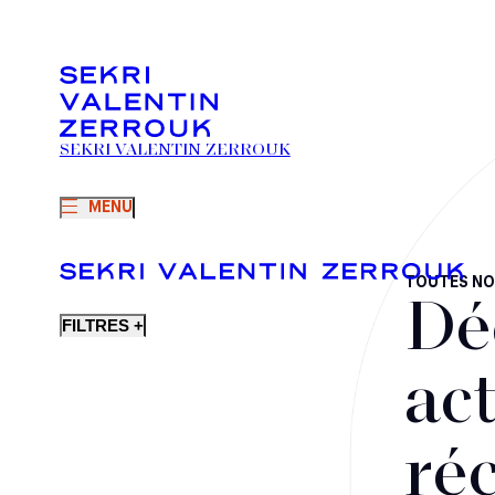
SEKRI VALENTIN ZERROUK
MENU
TOUTES NO
Dé
FILTRES +
act
ré