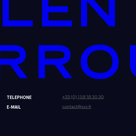
+33 (0) 1 58 18 30 30
TELEPHONE
contact@svz.fr
E-MAIL