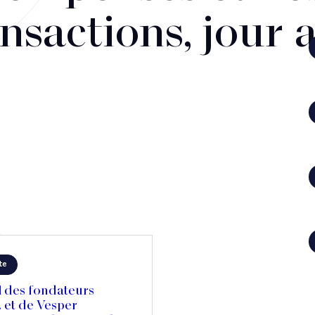
nsactions, jour 
te
l des fondateurs
. et de Vesper