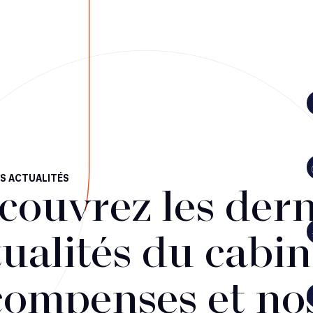
S ACTUALITÉS
couvrez les dern
ualités du cabin
compenses et no