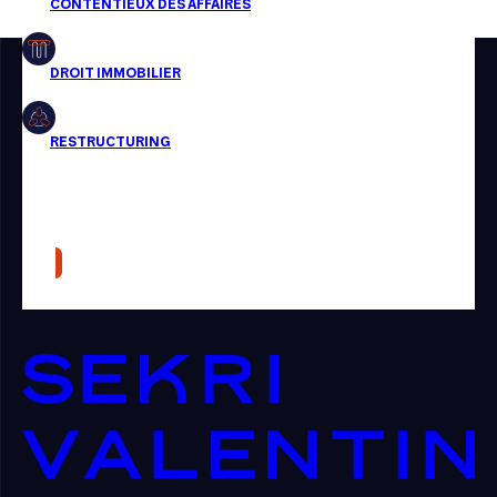
Restructuring
Article
Cabinet
Presse
Récompense
Transaction