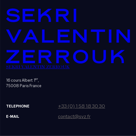
SEKRI VALENTIN ZERROUK
er
16 cours Albert 1
,
75008 Paris France
+33 (0) 1 58 18 30 30
TELEPHONE
contact@svz.fr
E-MAIL