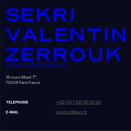
SEKRI VALENTIN ZERROUK
er
16 cours Albert 1
,
75008 Paris France
+33 (0) 1 58 18 30 30
TELEPHONE
contact@svz.fr
E-MAIL