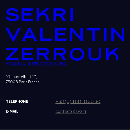
SEKRI VALENTIN ZERROUK
er
16 cours Albert 1
,
75008 Paris France
+33 (0) 1 58 18 30 30
TELEPHONE
contact@svz.fr
E-MAIL