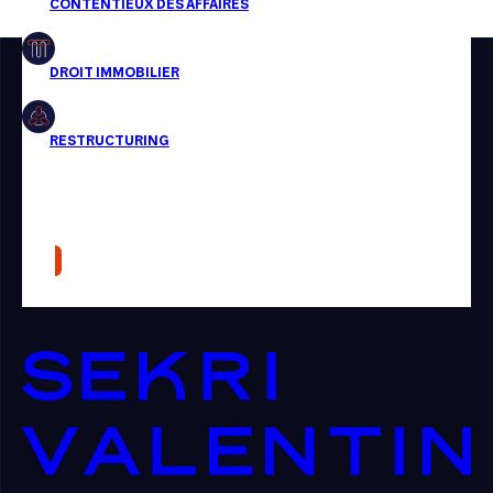
Restructuring
Article
Cabinet
Presse
Récompense
Transaction