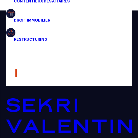
Restructuring
Article
Cabinet
Presse
Récompense
Transaction