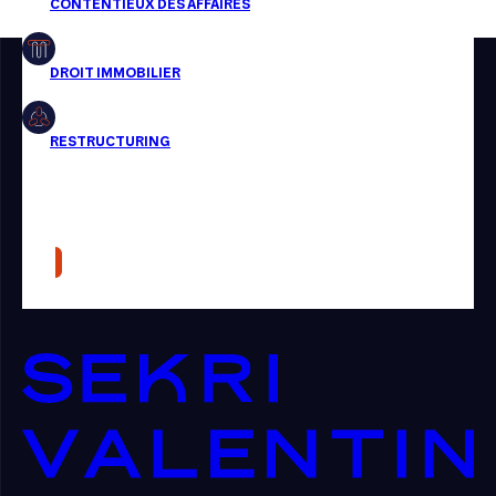
Restructuring
Article
Cabinet
Presse
Récompense
Transaction