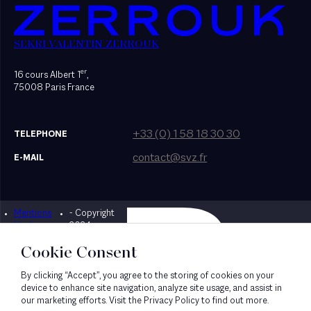
SEKRI VALENTIN ZERROUK
er
16 cours Albert 1
,
75008 Paris France
+33 (0) 1 58 18 30 30
TELEPHONE
contact@svz.fr
E-MAIL
Mentions
- Copyright
Designed by Bonhomme
légales
2024
Cookie Consent
By clicking “Accept”, you agree to the storing of cookies on your
device to enhance site navigation, analyze site usage, and assist in
our marketing efforts. Visit the Privacy Policy to find out more.