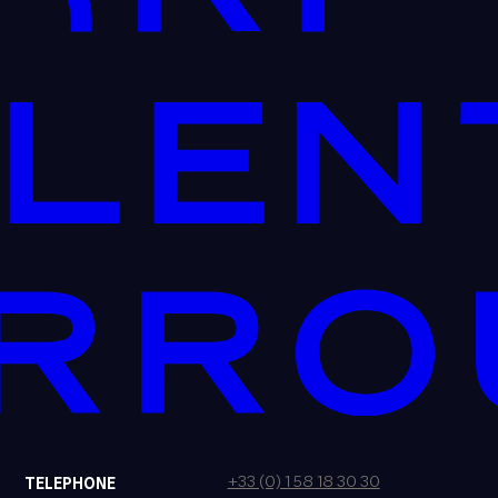
+33 (0) 1 58 18 30 30
TELEPHONE