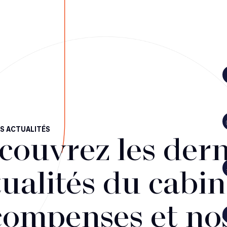
S ACTUALITÉS
couvrez les dern
ualités du cabin
compenses et no