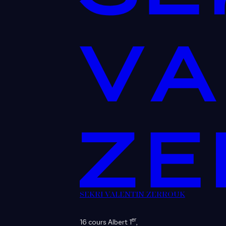
SEKRI VALENTIN ZERROUK
er
16 cours Albert 1
,