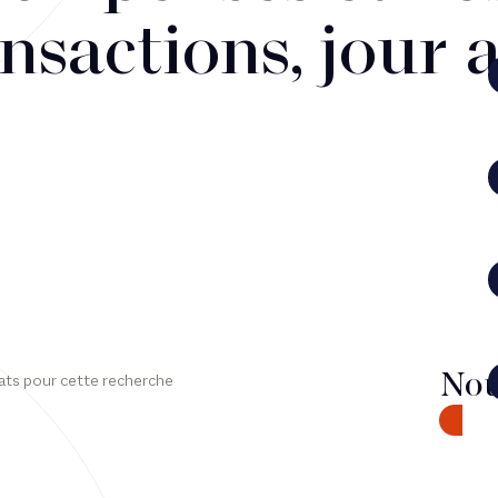
nsactions, jour 
Nou
ats pour cette recherche
CONTA