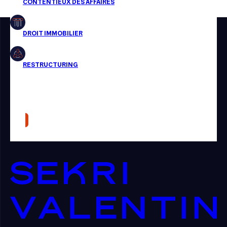
Restructuring
Article
Cabinet
Presse
Récompense
Transaction