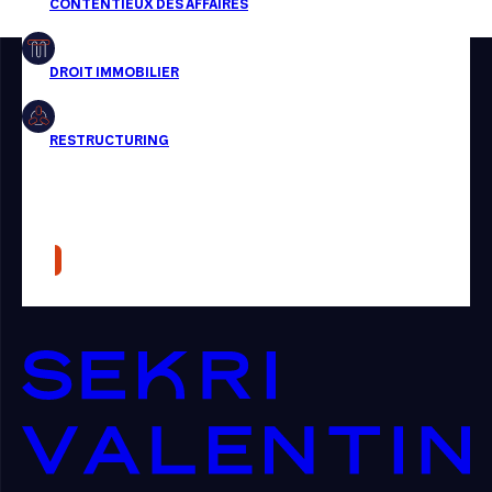
Restructuring
Article
Cabinet
Presse
Récompense
Transaction