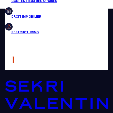
Restructuring
Article
Cabinet
Presse
Récompense
Transaction