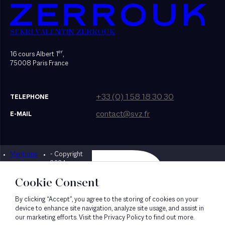
SEKRI VALENTIN ZERROUK
er
16 cours Albert 1
,
75008 Paris France
+33 (0) 1 58 18 30 30
TELEPHONE
contact@svz.fr
E-MAIL
Mentions
- Copyright
Designed by Bonhomme
légales
2024
Cookie Consent
By clicking “Accept”, you agree to the storing of cookies on your
device to enhance site navigation, analyze site usage, and assist in
our marketing efforts. Visit the Privacy Policy to find out more.