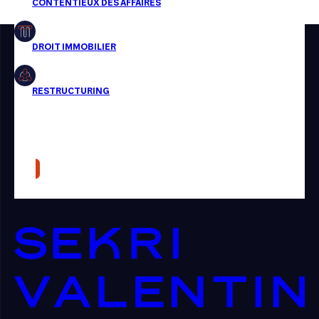
Restructuring
Article
Cabinet
Presse
Récompense
Transaction