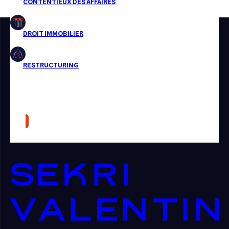
Restructuring
Article
Cabinet
Presse
Récompense
Transaction