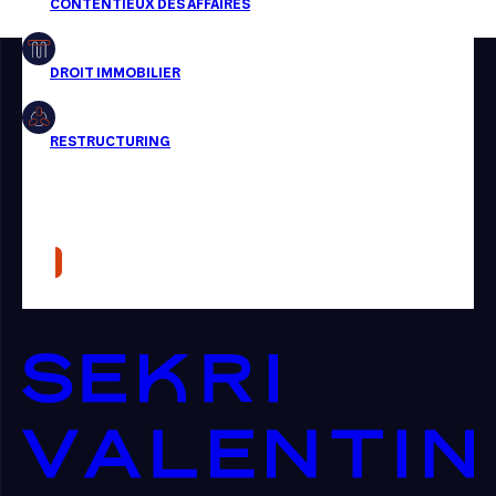
Restructuring
Article
Cabinet
Presse
Récompense
Transaction