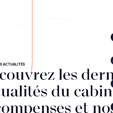
S ACTUALITÉS
couvrez les dern
ualités du cabin
compenses et no