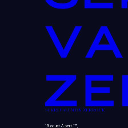
SEKRI VALENTIN ZERROUK
er
16 cours Albert 1
,