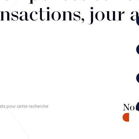
nsactions, jour 
Nou
ats pour cette recherche
CONTA