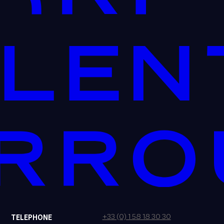
+33 (0) 1 58 18 30 30
TELEPHONE