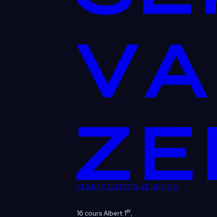
SEKRI VALENTIN ZERROUK
er
16 cours Albert 1
,