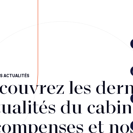
S ACTUALITÉS
couvrez les dern
ualités du cabin
compenses et no