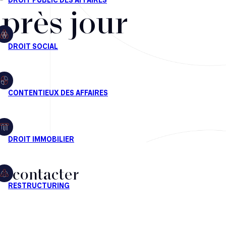
après jour
s contacter
CT