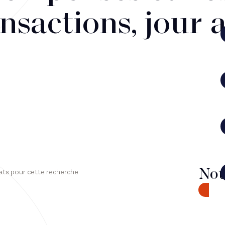
nsactions, jour 
Nou
ats pour cette recherche
CONTA