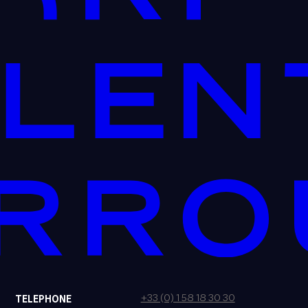
+33 (0) 1 58 18 30 30
TELEPHONE