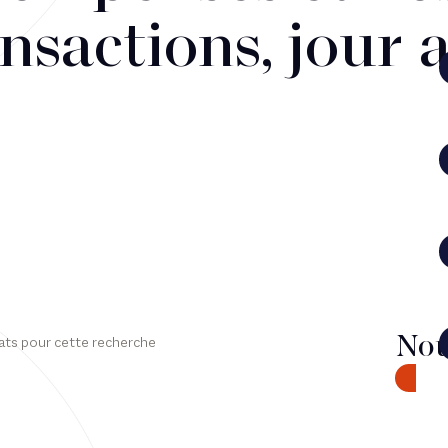
nsactions, jour 
Nou
ats pour cette recherche
CONTA