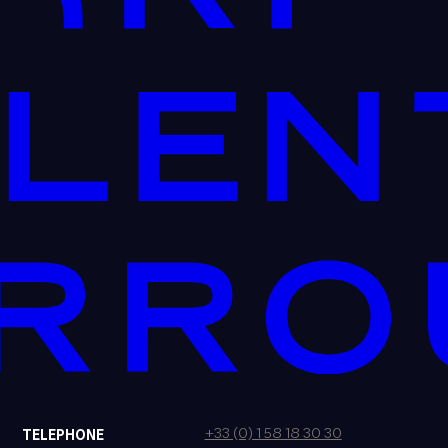
+33 (0) 1 58 18 30 30
TELEPHONE