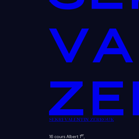
SEKRI VALENTIN ZERROUK
er
16 cours Albert 1
,