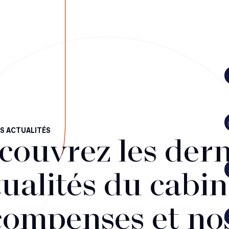
S ACTUALITÉS
couvrez les dern
ualités du cabin
compenses et no