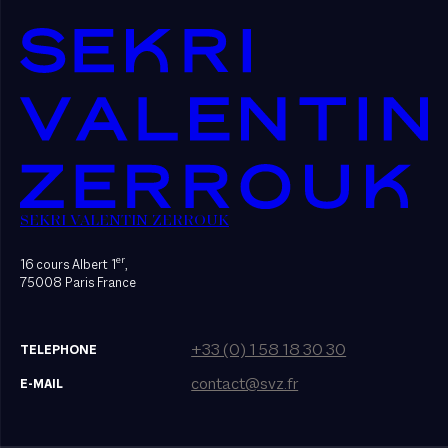
SEKRI VALENTIN ZERROUK
er
16 cours Albert 1
,
75008 Paris France
+33 (0) 1 58 18 30 30
TELEPHONE
contact@svz.fr
E-MAIL