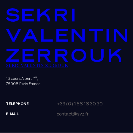
SEKRI VALENTIN ZERROUK
er
16 cours Albert 1
,
75008 Paris France
+33 (0) 1 58 18 30 30
TELEPHONE
contact@svz.fr
E-MAIL