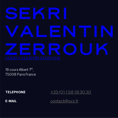
SEKRI VALENTIN ZERROUK
er
16 cours Albert 1
,
75008 Paris France
+33 (0) 1 58 18 30 30
TELEPHONE
contact@svz.fr
E-MAIL