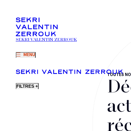
SEKRI VALENTIN ZERROUK
MENU
TOUTES NO
Dé
FILTRES +
act
ré