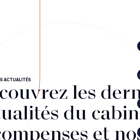
S ACTUALITÉS
couvrez les dern
ualités du cabin
compenses et no