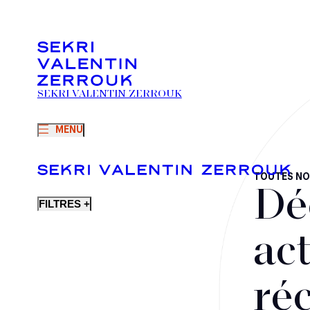
SEKRI VALENTIN ZERROUK
MENU
TOUTES NO
Dé
FILTRES +
act
ré