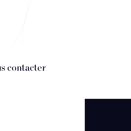
s contacter
CT