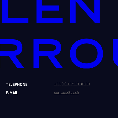
+33 (0) 1 58 18 30 30
TELEPHONE
contact@svz.fr
E-MAIL