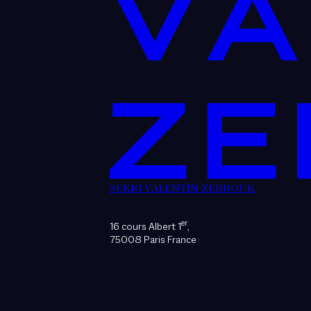
SEKRI VALENTIN ZERROUK
er
16 cours Albert 1
,
75008 Paris France