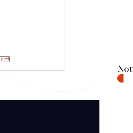
ir
Nou
CONTA