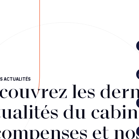
S ACTUALITÉS
couvrez les dern
ualités du cabin
compenses et no