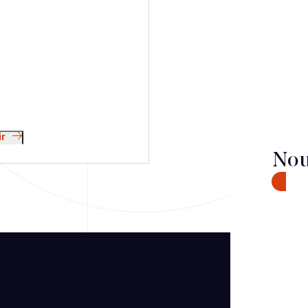
ir
Nou
CONTA