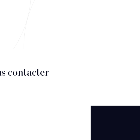
s contacter
CT