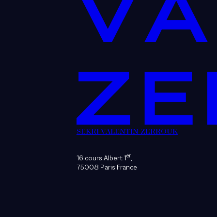
SEKRI VALENTIN ZERROUK
er
16 cours Albert 1
,
75008 Paris France