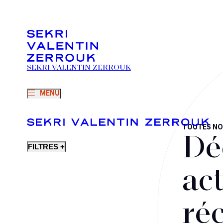
SEKRI VALENTIN ZERROUK
MENU
TOUTES NO
Dé
FILTRES +
act
ré