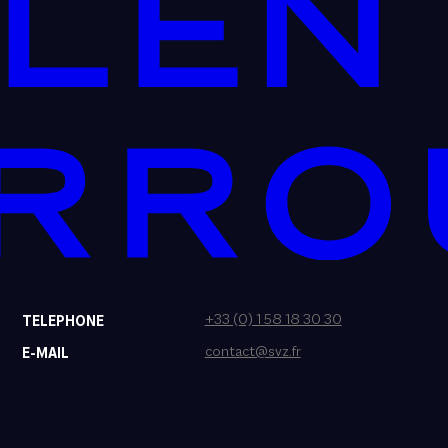
+33 (0) 1 58 18 30 30
TELEPHONE
contact@svz.fr
E-MAIL