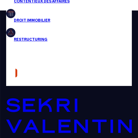
Restructuring
Article
Cabinet
Presse
Récompense
Transaction