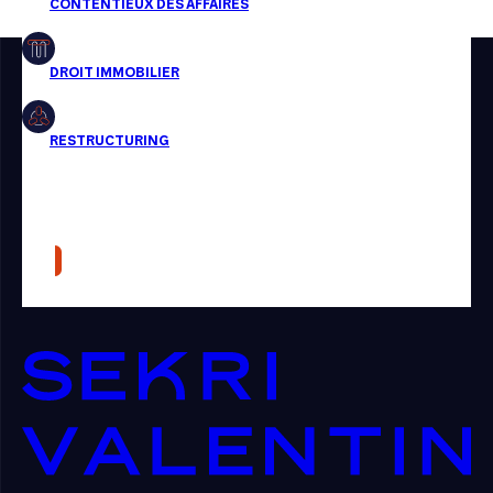
Restructuring
Article
Cabinet
Presse
Récompense
Transaction