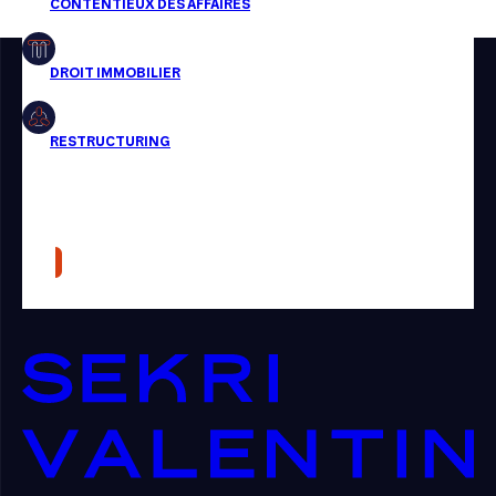
Restructuring
Article
Cabinet
Presse
Récompense
Transaction