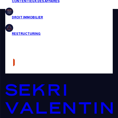
Restructuring
Article
Cabinet
Presse
Récompense
Transaction