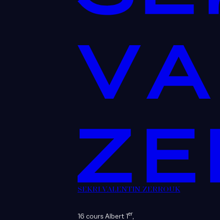
SEKRI VALENTIN ZERROUK
er
16 cours Albert 1
,