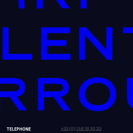
+33 (0) 1 58 18 30 30
TELEPHONE