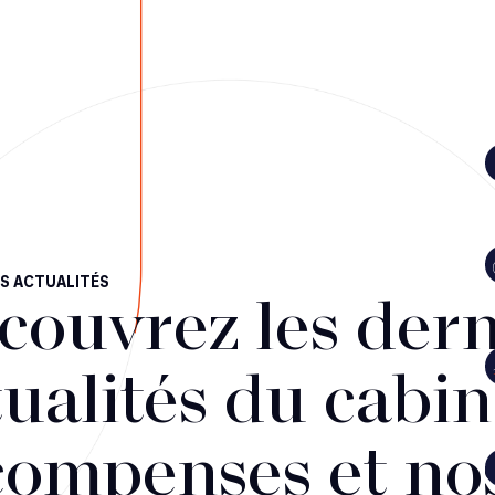
S ACTUALITÉS
couvrez les dern
ualités du cabin
compenses et no