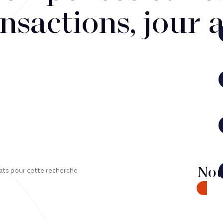
nsactions, jour 
Nou
ats pour cette recherche
CONTA