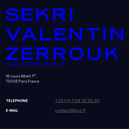
SEKRI VALENTIN ZERROUK
er
16 cours Albert 1
,
75008 Paris France
+33 (0) 1 58 18 30 30
TELEPHONE
contact@svz.fr
E-MAIL