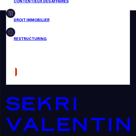
Restructuring
Article
Cabinet
Presse
Récompense
Transaction