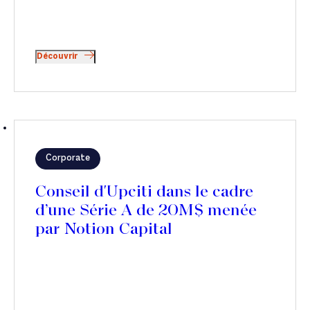
Découvrir
Corporate
Conseil d'Upciti dans le cadre
d’une Série A de 20M$ menée
par Notion Capital