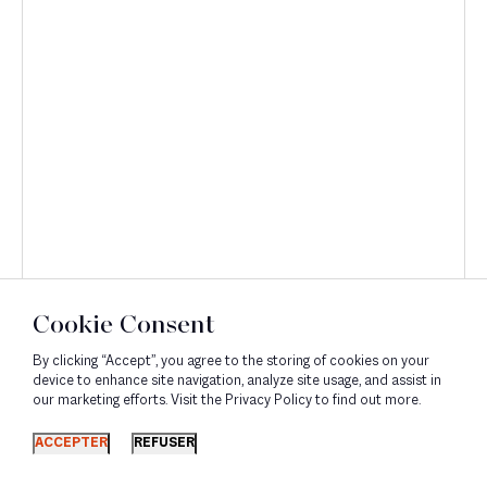
Cookie Consent
By clicking “Accept”, you agree to the storing of cookies on your
device to enhance site navigation, analyze site usage, and assist in
our marketing efforts. Visit the Privacy Policy to find out more.
Découvrir
ACCEPTER
REFUSER