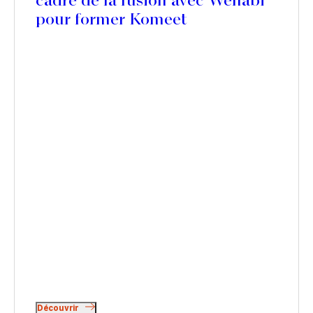
cadre de la fusion avec Wenabi
pour former Komeet
Découvrir