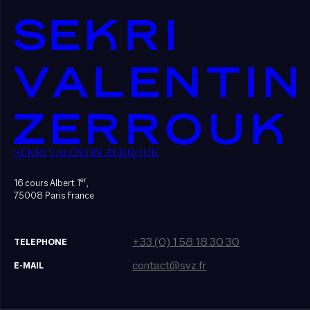
SEKRI VALENTIN ZERROUK
er
16 cours Albert 1
,
75008 Paris France
+33 (0) 1 58 18 30 30
TELEPHONE
contact@svz.fr
E-MAIL